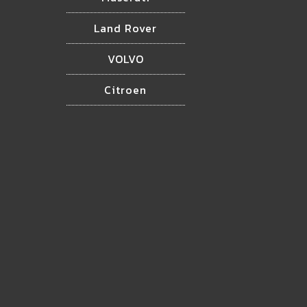
Land Rover
VOLVO
Citroen