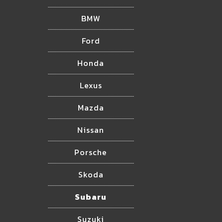
BMW
Ford
Honda
Lexus
Mazda
Nissan
Porsche
Skoda
Subaru
Suzuki